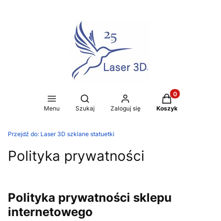
Produkty w koszy
Otwórz wyszukiwarkę
Menu
Szukaj
Zaloguj się
Koszyk
Przejdź do:
Laser 3D szklane statuetki
Polityka prywatności
Polityka prywatności sklepu
internetowego