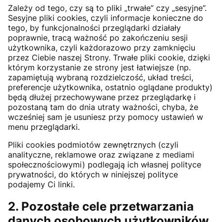
Zależy od tego, czy są to pliki „trwałe” czy „sesyjne”.
Sesyjne pliki cookies, czyli informacje konieczne do
tego, by funkcjonalności przeglądarki działały
poprawnie, tracą ważność po zakończeniu sesji
użytkownika, czyli każdorazowo przy zamknięciu
przez Ciebie naszej Strony. Trwałe pliki cookie, dzięki
którym korzystanie ze strony jest łatwiejsze (np.
zapamiętują wybraną rozdzielczość, układ treści,
preferencje użytkownika, ostatnio oglądane produkty)
będą dłużej przechowywane przez przeglądarkę i
pozostaną tam do dnia utraty ważności, chyba, że
wcześniej sam je usuniesz przy pomocy ustawień w
menu przeglądarki.
Pliki cookies podmiotów zewnętrznych (czyli
analityczne, reklamowe oraz związane z mediami
społecznościowymi) podlegają ich własnej polityce
prywatności, do których w niniejszej polityce
podajemy Ci linki.
2. Pozostałe cele przetwarzania
danych osobowych użytkowników