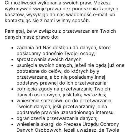
Ci możliwości wykonania swoich praw. Możesz
wykonywać swoje prawa bez ponoszenia żadnych
kosztów, wysyłając do nas wiadomość e-mail lub
kontaktując się z nami w inny sposób.
Pamiętaj, że w związku z przetwarzaniem Twoich
danych masz prawo do:
żądania od Nas dostępu do danych, które
posiadamy odnośnie Twojej osoby;
sprostowania swoich danych;
usunięcia swoich danych, jeżeli nie będą już one
potrzebne do celów, do których były
przetwarzane, albo nie posiadamy innej
podstawy prawnej do ich przetwarzania;
cofnięcia zgody na przetwarzanie Twoich
danych osobowych, jeśli taką wyraziłeś;
wniesienia sprzeciwu co do przetwarzania
Twoich danych, jeśli przetwarzamy je na
podstawie prawnie uzasadnionego interesu;
ograniczenia przetwarzania danych;
wniesienia skargi do Prezesa Urzędu Ochrony
Danych Osobowych, jeżeli uważasz, że Twoje