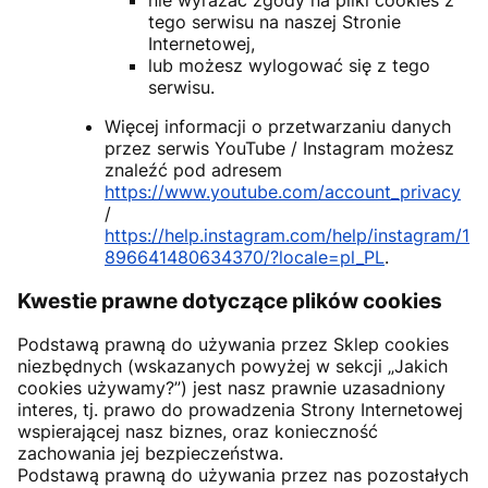
tego serwisu na naszej Stronie
Internetowej,
lub możesz wylogować się z tego
serwisu.
Więcej informacji o przetwarzaniu danych
przez serwis YouTube / Instagram możesz
znaleźć pod adresem
https://www.youtube.com/account_privacy
/
https://help.instagram.com/help/instagram/1
896641480634370/?locale=pl_PL
.
Kwestie prawne dotyczące plików cookies
Podstawą prawną do używania przez Sklep cookies
niezbędnych (wskazanych powyżej w sekcji „Jakich
cookies używamy?”) jest nasz prawnie uzasadniony
interes, tj. prawo do prowadzenia Strony Internetowej
wspierającej nasz biznes, oraz konieczność
zachowania jej bezpieczeństwa.
Podstawą prawną do używania przez nas pozostałych