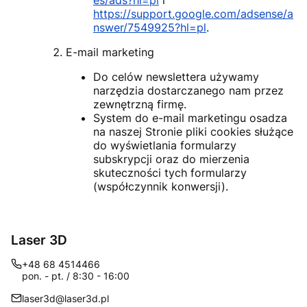
https://support.google.com/adsense/a
nswer/7549925?hl=pl
.
E-mail marketing
Do celów newslettera używamy
narzędzia dostarczanego nam przez
zewnętrzną firmę.
System do e-mail marketingu osadza
na naszej Stronie pliki cookies służące
do wyświetlania formularzy
subskrypcji oraz do mierzenia
skuteczności tych formularzy
(współczynnik konwersji).
Laser 3D
+48 68 4514466
pon. - pt. / 8:30 - 16:00
laser3d@laser3d.pl