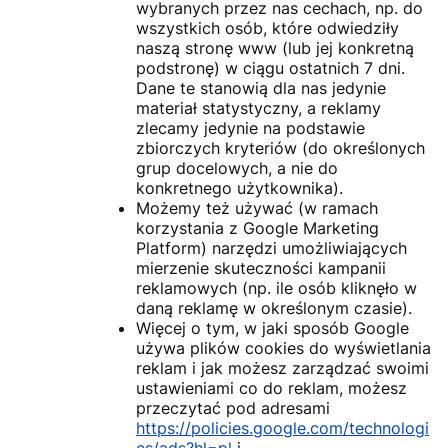
wybranych przez nas cechach, np. do
wszystkich osób, które odwiedziły
naszą stronę www (lub jej konkretną
podstronę) w ciągu ostatnich 7 dni.
Dane te stanowią dla nas jedynie
materiał statystyczny, a reklamy
zlecamy jedynie na podstawie
zbiorczych kryteriów (do określonych
grup docelowych, a nie do
konkretnego użytkownika).
Możemy też używać (w ramach
korzystania z Google Marketing
Platform) narzędzi umożliwiających
mierzenie skuteczności kampanii
reklamowych (np. ile osób kliknęło w
daną reklamę w określonym czasie).
Więcej o tym, w jaki sposób Google
używa plików cookies do wyświetlania
reklam i jak możesz zarządzać swoimi
ustawieniami co do reklam, możesz
przeczytać pod adresami
https://policies.google.com/technologi
es/ads?hl=pl
i