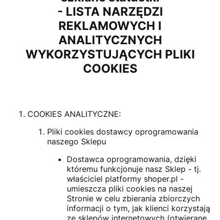
- LISTA NARZĘDZI
REKLAMOWYCH I
ANALITYCZNYCH
WYKORZYSTUJĄCYCH PLIKI
COOKIES
COOKIES ANALITYCZNE:
Pliki cookies dostawcy oprogramowania
naszego Sklepu
Dostawca oprogramowania, dzięki
któremu funkcjonuje nasz Sklep - tj.
właściciel platformy shoper.pl -
umieszcza pliki cookies na naszej
Stronie w celu zbierania zbiorczych
informacji o tym, jak klienci korzystają
ze sklepów internetowych (otwierane