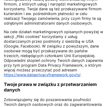
firmom, z których usług i narzędzi marketingowych
korzystamy. Twoje dane są też przekazywane firmom
kurierskim i ew. pośrednikom płatności w celu
realizacji Twojego zamówienia, przy czym firmy te są
odrębnymi administratorami danych osobowych.
Na cele działań marketingowych opisanych powyżej w
sekcji „Pliki cookies” korzystamy z usług
dostarczanych przez podmioty z siedzibą w USA
(Google, Facebook). W związku z powyższym, dane
osobowe mogą być przekazywane do państw
trzecich, niebędących członkami Unii Europejskiej.
Odpowiedni stopień ochrony Twoich danych zapewnia
przy tym program Data Privacy Framework, o którym
więcej możesz przeczytać pod adresem
https://www.dataprivacyframework.gov/s/
.
Twoje prawa w związku z przetwarzaniem
danych
Zobowiązujemy się do poszanowania poufności
Twoich danych osobowych oraz do zagwarantowania