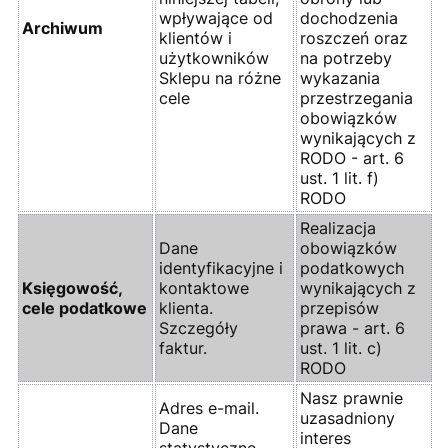
wpływające od
dochodzenia
Archiwum
klientów i
roszczeń oraz
użytkowników
na potrzeby
Sklepu na różne
wykazania
cele
przestrzegania
obowiązków
wynikających z
RODO - art. 6
ust. 1 lit. f)
RODO
Realizacja
Dane
obowiązków
identyfikacyjne i
podatkowych
Księgowość,
kontaktowe
wynikających z
cele podatkowe
klienta.
przepisów
Szczegóły
prawa - art. 6
faktur.
ust. 1 lit. c)
RODO
Nasz prawnie
Adres e-mail.
uzasadniony
Dane
interes