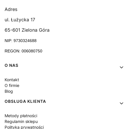
Adres
ul. Łużycka 17
65-601 Zielona Góra
NIP: 9730324688
REGON: 006080750
Linki w stopce
O NAS
Kontakt
O firmie
Blog
OBSŁUGA KLIENTA
Metody płatności
Regulamin sklepu
Polityka prywatności