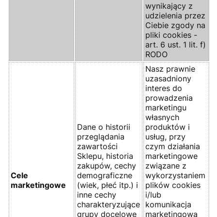
wynikający z
udzielenia przez
Ciebie zgody na
pliki cookies -
art. 6 ust. 1 lit. f)
RODO
Nasz prawnie
uzasadniony
interes do
prowadzenia
marketingu
własnych
Dane o historii
produktów i
przeglądania
usług, przy
zawartości
czym działania
Sklepu, historia
marketingowe
zakupów, cechy
związane z
Cele
demograficzne
wykorzystaniem
marketingowe
(wiek, płeć itp.) i
plików cookies
inne cechy
i/lub
charakteryzujące
komunikacja
grupy docelowe
marketingowa