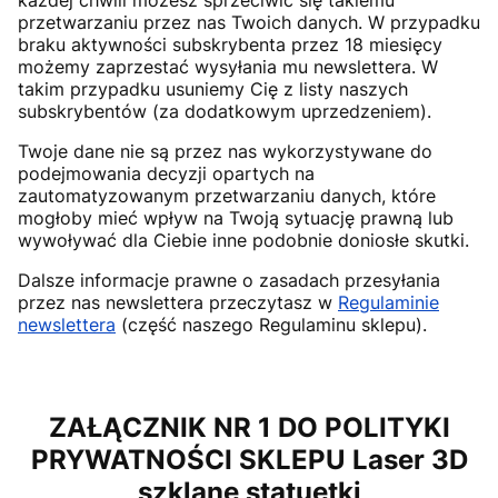
każdej chwili możesz sprzeciwić się takiemu
przetwarzaniu przez nas Twoich danych. W przypadku
braku aktywności subskrybenta przez 18 miesięcy
możemy zaprzestać wysyłania mu newslettera. W
takim przypadku usuniemy Cię z listy naszych
subskrybentów (za dodatkowym uprzedzeniem).
Twoje dane nie są przez nas wykorzystywane do
podejmowania decyzji opartych na
zautomatyzowanym przetwarzaniu danych, które
mogłoby mieć wpływ na Twoją sytuację prawną lub
wywoływać dla Ciebie inne podobnie doniosłe skutki.
Dalsze informacje prawne o zasadach przesyłania
przez nas newslettera przeczytasz w
Regulaminie
newslettera
(część naszego Regulaminu sklepu).
ZAŁĄCZNIK NR 1 DO POLITYKI
PRYWATNOŚCI SKLEPU
Laser 3D
szklane statuetki