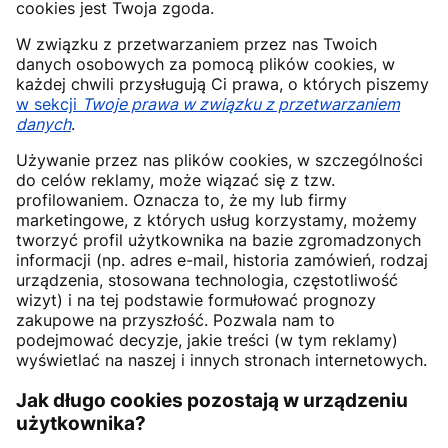
cookies jest Twoja zgoda.
W związku z przetwarzaniem przez nas Twoich
danych osobowych za pomocą plików cookies, w
każdej chwili przysługują Ci prawa, o których piszemy
w sekcji
Twoje prawa w związku z przetwarzaniem
danych
.
Używanie przez nas plików cookies, w szczególności
do celów reklamy, może wiązać się z tzw.
profilowaniem. Oznacza to, że my lub firmy
marketingowe, z których usług korzystamy, możemy
tworzyć profil użytkownika na bazie zgromadzonych
informacji (np. adres e-mail, historia zamówień, rodzaj
urządzenia, stosowana technologia, częstotliwość
wizyt) i na tej podstawie formułować prognozy
zakupowe na przyszłość. Pozwala nam to
podejmować decyzje, jakie treści (w tym reklamy)
wyświetlać na naszej i innych stronach internetowych.
Jak długo cookies pozostają w urządzeniu
użytkownika?