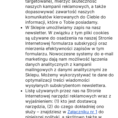
targetowane), mierzyć skuteczność
naszych kampanii reklamowych, a także
dopasowywać zawartość naszych
komunikatów kierowanych do Ciebie do
informacji, które o Tobie posiadamy.
W Sklepie umożliwiamy zapis na nasz
newsletter. W związku z tym pliki cookies
są używane do osadzenia na naszej Stronie
Internetowej formularza subskrypcji oraz
mierzenia efektywności zapisów w tym
formularzu. Nowoczesne systemy do e-mail
marketingu dają nam możliwość łączenia
danych analitycznych z kampanii
mailingowych z danymi analitycznymi ze
Sklepu. Możemy wykorzystywać te dane do
optymalizacji treści wiadomości
wysyłanych subskrybentom newslettera.
Listę używanych przez nas na Stronie
Internetowej narzędzi reklamowych wraz z
wyjaśnieniem: (1) kto jest dostawcą
narzędzia, (2) do czego dokładniej ono
służy – znajdziesz w
Załączniku nr 1
do
niniejszej polityki, a skrótowo także w