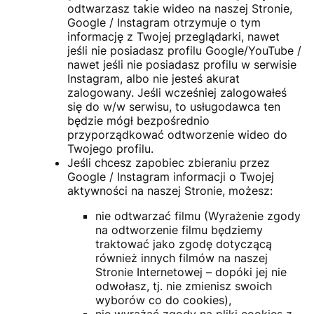
odtwarzasz takie wideo na naszej Stronie,
Google / Instagram otrzymuje o tym
informację z Twojej przeglądarki, nawet
jeśli nie posiadasz profilu Google/YouTube /
nawet jeśli nie posiadasz profilu w serwisie
Instagram, albo nie jesteś akurat
zalogowany. Jeśli wcześniej zalogowałeś
się do w/w serwisu, to usługodawca ten
będzie mógł bezpośrednio
przyporządkować odtworzenie wideo do
Twojego profilu.
Jeśli chcesz zapobiec zbieraniu przez
Google / Instagram informacji o Twojej
aktywności na naszej Stronie, możesz:
nie odtwarzać filmu (Wyrażenie zgody
na odtworzenie filmu będziemy
traktować jako zgodę dotyczącą
również innych filmów na naszej
Stronie Internetowej – dopóki jej nie
odwołasz, tj. nie zmienisz swoich
wyborów co do cookies),
nie wyrażać zgody na pliki cookies z