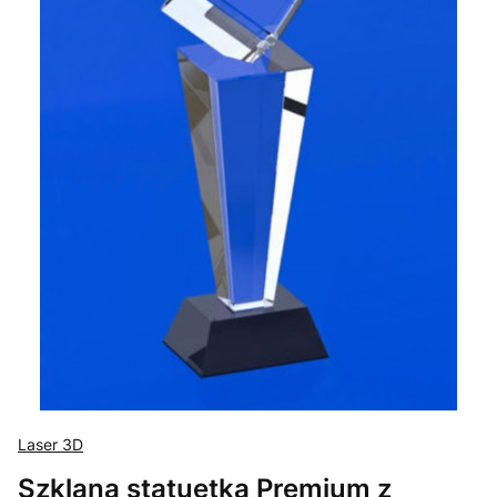
Laser 3D
Szklana statuetka Premium z