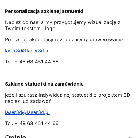
Personalizacja szklanej statuetki
Napisz do nas, a my przygotujemy wizualizację z
Twoim tekstem i logo
Po Twojej akceptacji rozpoczniemy grawerowanie
laser3d@laser3d.pl
Tel. + 48 68 451 44 66
Szklane statuetki na zamówienie
jeżeli szukasz indywidualnej statuetki z projektem 3D
napisz lub zadzwoń
laser3d@laser3d.pl
Tel. + 48 68 451 44 66
Opinie