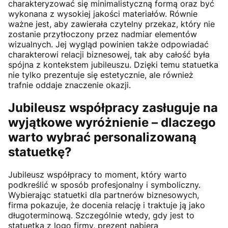
charakteryzować się minimalistyczną formą oraz być
wykonana z wysokiej jakości materiałów. Równie
ważne jest, aby zawierała czytelny przekaz, który nie
zostanie przytłoczony przez nadmiar elementów
wizualnych. Jej wygląd powinien także odpowiadać
charakterowi relacji biznesowej, tak aby całość była
spójna z kontekstem jubileuszu. Dzięki temu statuetka
nie tylko prezentuje się estetycznie, ale również
trafnie oddaje znaczenie okazji.
Jubileusz współpracy zasługuje na
wyjątkowe wyróżnienie – dlaczego
warto wybrać personalizowaną
statuetkę?
Jubileusz współpracy to moment, który warto
podkreślić w sposób profesjonalny i symboliczny.
Wybierając statuetki dla partnerów biznesowych,
firma pokazuje, że docenia relację i traktuje ją jako
długoterminową. Szczególnie wtedy, gdy jest to
statuetka z logo firmy, prezent nabiera