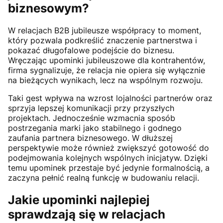
biznesowym?
W relacjach B2B jubileusze współpracy to moment,
który pozwala podkreślić znaczenie partnerstwa i
pokazać długofalowe podejście do biznesu.
Wręczając upominki jubileuszowe dla kontrahentów,
firma sygnalizuje, że relacja nie opiera się wyłącznie
na bieżących wynikach, lecz na wspólnym rozwoju.
Taki gest wpływa na wzrost lojalności partnerów oraz
sprzyja lepszej komunikacji przy przyszłych
projektach. Jednocześnie wzmacnia sposób
postrzegania marki jako stabilnego i godnego
zaufania partnera biznesowego. W dłuższej
perspektywie może również zwiększyć gotowość do
podejmowania kolejnych wspólnych inicjatyw. Dzięki
temu upominek przestaje być jedynie formalnością, a
zaczyna pełnić realną funkcję w budowaniu relacji.
Jakie upominki najlepiej
sprawdzają się w relacjach