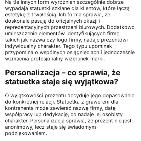
Na tle innych form wyróżnień szczególnie dobrze
wypadają statuetki szklane dla klientów, które łączą
estetykę z trwałością. Ich forma sprawia, że
doskonale pasują do oficjalnych okazji i
reprezentacyjnych przestrzeni biurowych. Dodatkowo
umieszczenie elementów identyfikujących firmę,
takich jak nazwa czy logo firmy, nadaje prezentowi
indywidualny charakter. Tego typu upominek
przypomina o wspólnych osiągnięciach i jednocześnie
wzmacnia profesjonalny wizerunek marki.
Personalizacja – co sprawia, że
statuetka staje się wyjątkowa?
O wyjątkowości prezentu decyduje jego dopasowanie
do konkretnej relacji. Statuetka z grawerem dla
kontrahenta może zawierać nazwę firmy, datę
współpracy lub dedykację, co nadaje jej osobisty
charakter. Personalizacja sprawia, że prezent nie jest
anonimowy, lecz staje się świadomym
podziękowaniem.