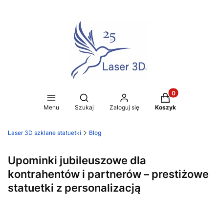
Produkty w koszy
Otwórz wyszukiwarkę
Menu
Szukaj
Zaloguj się
Koszyk
Laser 3D szklane statuetki
Blog
Upominki jubileuszowe dla
kontrahentów i partnerów – prestiżowe
statuetki z personalizacją