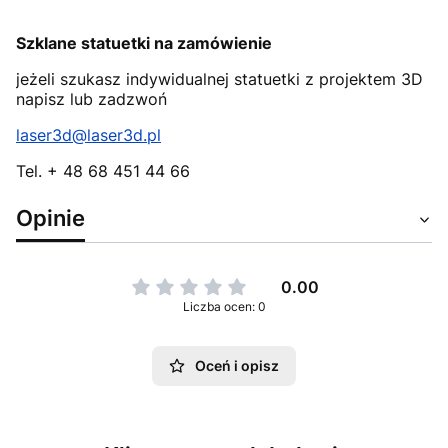
Szklane statuetki na zamówienie
jeżeli szukasz indywidualnej statuetki z projektem 3D
napisz lub zadzwoń
laser3d@laser3d.pl
Tel. + 48 68 451 44 66
Opinie
0.00
Liczba ocen: 0
Oceń i opisz