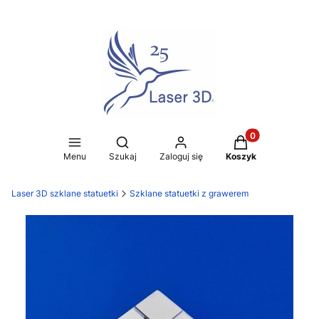
Produkty w koszy
Otwórz wyszukiwarkę
Menu
Szukaj
Zaloguj się
Koszyk
Laser 3D szklane statuetki
Szklane statuetki z grawerem