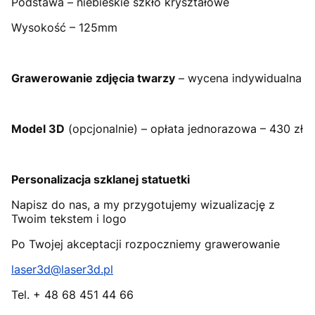
Podstawa – niebieskie szkło kryształowe
Wysokość – 125mm
Grawerowanie zdjęcia twarzy
– wycena indywidualna
Model 3D
(opcjonalnie) – opłata jednorazowa – 430 zł
Personalizacja szklanej statuetki
Napisz do nas, a my przygotujemy wizualizację z
Twoim tekstem i logo
Po Twojej akceptacji rozpoczniemy grawerowanie
laser3d@laser3d.pl
Tel. + 48 68 451 44 66