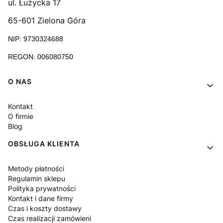
ul. Łużycka 17
65-601 Zielona Góra
NIP: 9730324688
REGON: 006080750
Linki w stopce
O NAS
Kontakt
O firmie
Blog
OBSŁUGA KLIENTA
Metody płatności
Regulamin sklepu
Polityka prywatności
Kontakt i dane firmy
Czas i koszty dostawy
Czas realizacji zamówieni