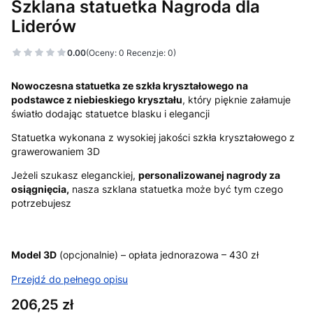
Szklana statuetka Nagroda dla
Liderów
0.00
(Oceny: 0 Recenzje: 0)
Nowoczesna statuetka ze szkła kryształowego na
podstawce z niebieskiego kryształu
, który pięknie załamuje
światło dodając statuetce blasku i elegancji
Statuetka wykonana z wysokiej jakości szkła kryształowego z
grawerowaniem 3D
Jeżeli szukasz eleganckiej,
personalizowanej nagrody za
osiągnięcia,
nasza szklana statuetka może być tym czego
potrzebujesz
Model 3D
(opcjonalnie) – opłata jednorazowa – 430 zł
Przejdź do pełnego opisu
Cena
206,25 zł