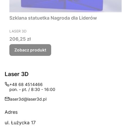
Szklana statuetka Nagroda dla Liderów
PRODUCENT
LASER 3D
Cena
206,25 zł
Zobacz produkt
Laser 3D
+48 68 4514466
pon. - pt. / 8:30 - 16:00
laser3d@laser3d.pl
Adres
ul. Łużycka 17