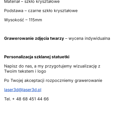
Materiał – szkło kryształowe
Podstawa – czarne szkło kryształowe
Wysokość – 115mm
Grawerowanie zdjęcia twarzy
– wycena indywidualna
Personalizacja szklanej statuetki
Napisz do nas, a my przygotujemy wizualizację z
Twoim tekstem i logo
Po Twojej akceptacji rozpoczniemy grawerowanie
laser3d@laser3d.pl
Tel. + 48 68 451 44 66