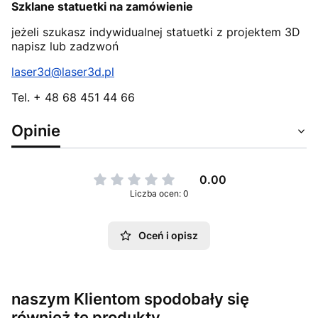
Szklane statuetki na zamówienie
jeżeli szukasz indywidualnej statuetki z projektem 3D
napisz lub zadzwoń
laser3d@laser3d.pl
Tel. + 48 68 451 44 66
Opinie
0.00
Liczba ocen: 0
Oceń i opisz
naszym Klientom spodobały się
również te produkty