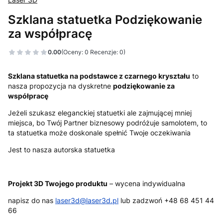
Szklana statuetka Podziękowanie
za współpracę
0.00
(Oceny: 0 Recenzje: 0)
Szklana statuetka na podstawce z czarnego kryształu
to
nasza propozycja na dyskretne
podziękowanie za
współpracę
Jeżeli szukasz eleganckiej statuetki ale zajmującej mniej
miejsca, bo Twój Partner biznesowy podróżuje samolotem, to
ta statuetka może doskonale spełnić Twoje oczekiwania
Jest to nasza autorska statuetka
Projekt 3D Twojego produktu
– wycena indywidualna
napisz do nas
laser3d@laser3d.pl
lub zadzwoń +48 68 451 44
66