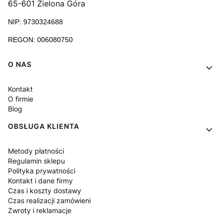
65-601 Zielona Góra
NIP: 9730324688
REGON: 006080750
Linki w stopce
O NAS
Kontakt
O firmie
Blog
OBSŁUGA KLIENTA
Metody płatności
Regulamin sklepu
Polityka prywatności
Kontakt i dane firmy
Czas i koszty dostawy
Czas realizacji zamówieni
Zwroty i reklamacje